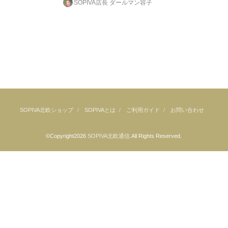
SOPIVA店長 ダールマン容子
SOPIVA北欧ショップ
SOPIVAとは
ご利用ガイド
お問い合わせ
©Copyright2026
SOPIVA北欧通信
.All Rights Reserved.