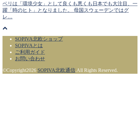
ベリは「環境少女」として良くも悪くも日本でも大注目、一
躍「時のヒト」となりました。 母国スウェーデンではグ
レ…
SOPIVA北欧ショップ
SOPIVAとは
ご利用ガイド
お問い合わせ
©Copyright2026
SOPIVA北欧通信
.All Rights Reserved.