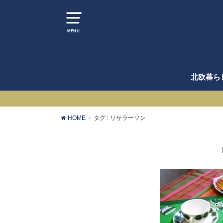
MENU
北欧暮ら
HOME
タグ : リサラーソン