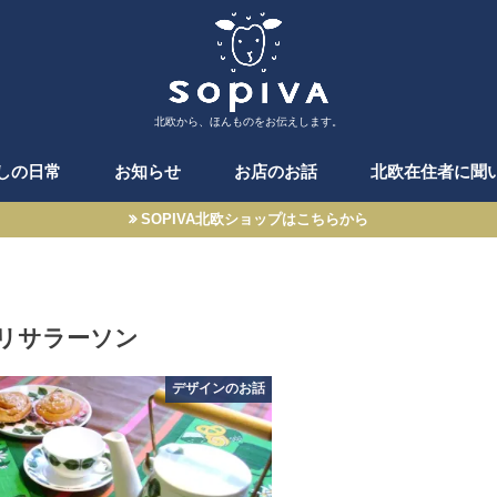
北欧から、ほんものをお伝えします。
しの日常
お知らせ
お店のお話
北欧在住者に聞
SOPIVA北欧ショップはこちらから
リサラーソン
デザインのお話