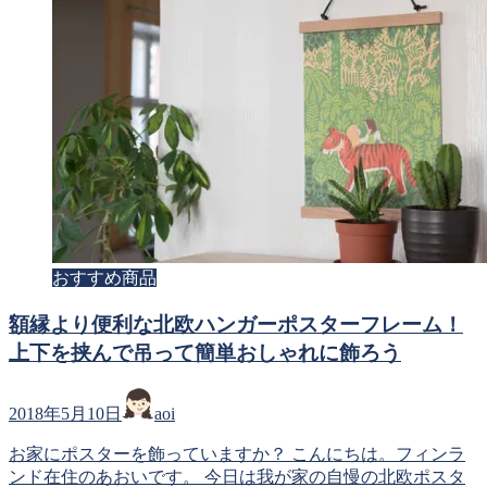
おすすめ商品
額縁より便利な北欧ハンガーポスターフレーム！
上下を挟んで吊って簡単おしゃれに飾ろう
2018年5月10日
aoi
お家にポスターを飾っていますか？ こんにちは。フィンラ
ンド在住のあおいです。 今日は我が家の自慢の北欧ポスタ