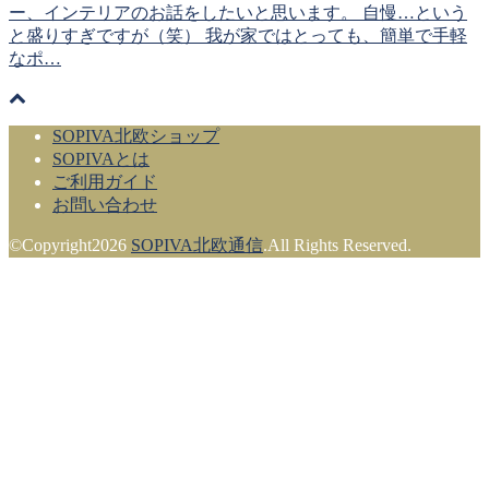
ー、インテリアのお話をしたいと思います。 自慢…という
と盛りすぎですが（笑） 我が家ではとっても、簡単で手軽
なポ…
SOPIVA北欧ショップ
SOPIVAとは
ご利用ガイド
お問い合わせ
©Copyright2026
SOPIVA北欧通信
.All Rights Reserved.