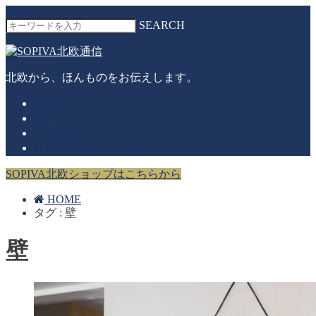
MENU
SEARCH
北欧から、ほんものをお伝えします。
北欧暮らしの日常
お知らせ
お店のお話
北欧在住者に聞いてみた！
SOPIVA北欧ショップはこちらから
HOME
タグ : 壁
壁