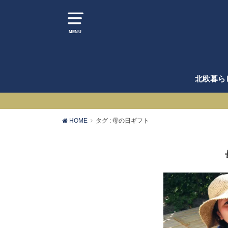
MENU
北欧暮ら
HOME
タグ : 母の日ギフト