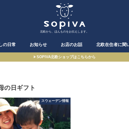
北欧から、ほんものをお伝えします。
しの日常
お知らせ
お店のお話
北欧在住者に聞
SOPIVA北欧ショップはこちらから
母の日ギフト
スウェーデン情報