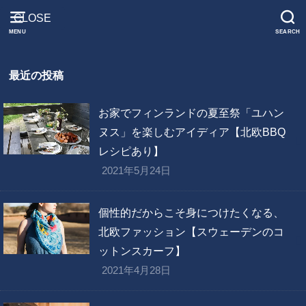
CLOSE
MENU
SEARCH
最近の投稿
お家でフィンランドの夏至祭「ユハン
ヌス」を楽しむアイディア【北欧BBQ
レシピあり】
2021年5月24日
個性的だからこそ身につけたくなる、
北欧ファッション【スウェーデンのコ
ットンスカーフ】
2021年4月28日