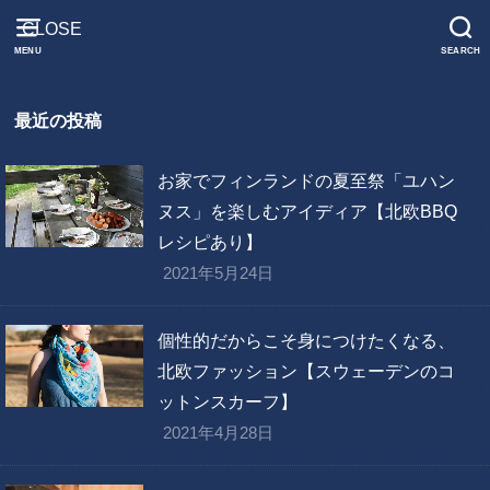
CLOSE
MENU
SEARCH
最近の投稿
お家でフィンランドの夏至祭「ユハン
ヌス」を楽しむアイディア【北欧BBQ
レシピあり】
2021年5月24日
個性的だからこそ身につけたくなる、
北欧ファッション【スウェーデンのコ
ットンスカーフ】
2021年4月28日