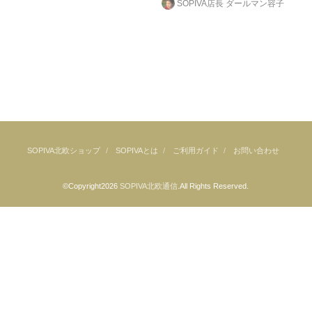
SOPIVA店長 ダールマン容子
SOPIVA北欧ショップ
SOPIVAとは
ご利用ガイド
お問い合わせ
©Copyright2026
SOPIVA北欧通信
.All Rights Reserved.