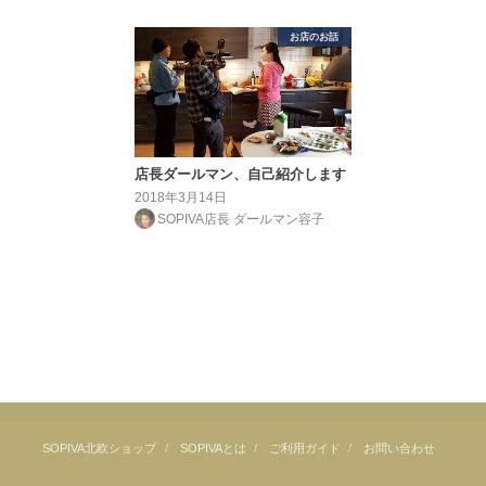
お店のお話
店長ダールマン、自己紹介します
2018年3月14日
SOPIVA店長 ダールマン容子
SOPIVA北欧ショップ
SOPIVAとは
ご利用ガイド
お問い合わせ