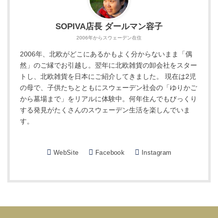
SOPIVA店長 ダールマン容子
2006年からスウェーデン在住
2006年、北欧がどこにあるかもよく分からないまま「偶
然」のご縁でお引越し。翌年に北欧雑貨の卸会社をスター
トし、北欧雑貨を日本にご紹介してきました。 現在は2児
の母で、子供たちとともにスウェーデン社会の「ゆりかご
から墓場まで」をリアルに体験中。何年住んでもびっくり
する発見がたくさんのスウェーデン生活を楽しんでいま
す。
WebSite
Facebook
Instagram