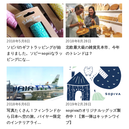
2018年5月8日
2018年8月28日
ソピバのギフトラッピングが始
北欧最大級の雑貨見本市、今年
まりました。ソピーsopiiなラッ
のトレンドは？
ピングにな…
2018年6月6日
2019年2月28日
写真たくさん！フィンランドか
sopivaのオリジナルッグッズ製
ら日本へ空の旅。バイヤー限定
作中！【第一弾はキッチンワイ
のインテリアライ…
プ】