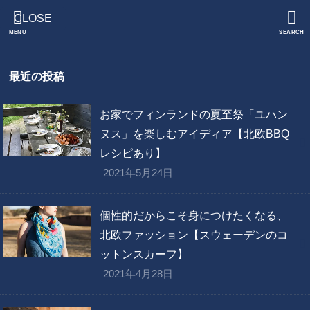
CLOSE
MENU
SEARCH
最近の投稿
お家でフィンランドの夏至祭「ユハン
ヌス」を楽しむアイディア【北欧BBQ
レシピあり】
2021年5月24日
個性的だからこそ身につけたくなる、
北欧ファッション【スウェーデンのコ
ットンスカーフ】
2021年4月28日