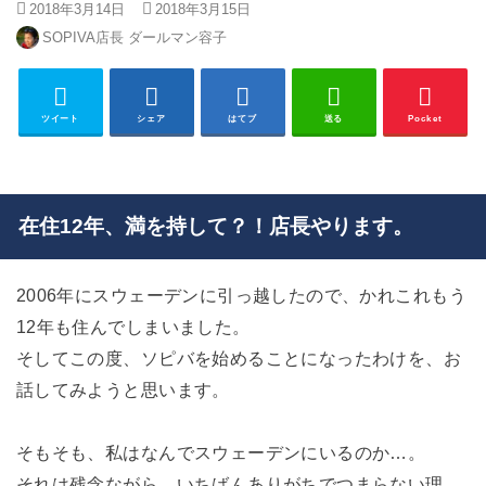
2018年3月14日
2018年3月15日
SOPIVA店長 ダールマン容子
ツイート
シェア
はてブ
送る
Pocket
在住12年、満を持して？！店長やります。
2006年にスウェーデンに引っ越したので、かれこれもう
12年も住んでしまいました。
そしてこの度、ソピバを始めることになったわけを、お
話してみようと思います。
そもそも、私はなんでスウェーデンにいるのか…。
それは残念ながら、いちばんありがちでつまらない理